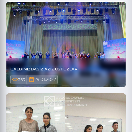
QALBIMIZDASIZ AZIZ USTOZLAR
29.01.2022
363