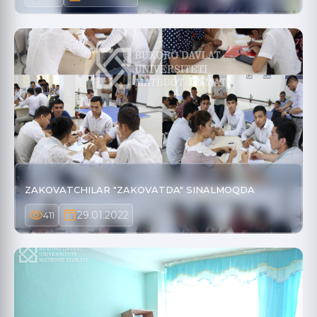
ZAKOVATCHILAR "ZAKOVATDA" SINALMOQDA
29.01.2022
411