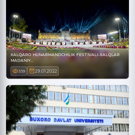
XALQARO HUNARMANDCHILIK FESTIVALI-XALQLAR
MADANIY…
29.01.2022
359