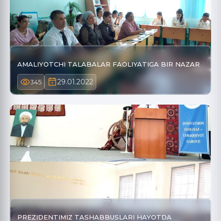
AMALIYOTCHI TALABALAR FAOLIYATIGA BIR NAZAR
29.01.2022
345
PREZIDENTIMIZ TASHABBUSLARI HAYOTDA