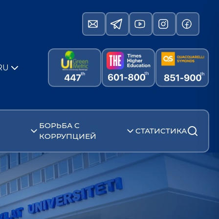
RU
БОРЬБА С
СТАТИСТИКА
КОРРУПЦИЕЙ