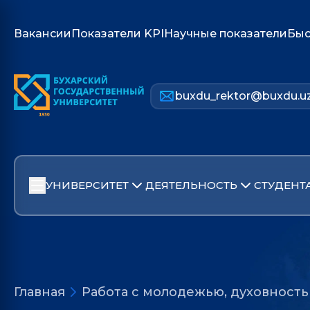
Вакансии
Показатели KPI
Научные показатели
Быс
buxdu_rektor@buxdu.u
УНИВЕРСИТЕТ
ДЕЯТЕЛЬНОСТЬ
СТУДЕНТ
Главная
Работа с молодежью, духовност