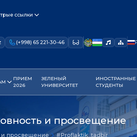
трые ссылки
z
(+998) 65 221-30-46
ПРИЕМ
ЗЕЛЕНЫЙ
ИНОСТРАННЫЕ
АМ
2026
УНИВЕРСИТЕТ
СТУДЕНТЫ
ховность и просвещение
ь и просвещение
#Proflaktik_tadbir