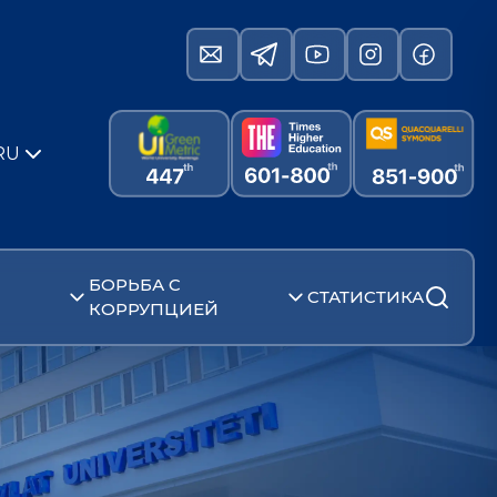
RU
БОРЬБА С
СТАТИСТИКА
КОРРУПЦИЕЙ