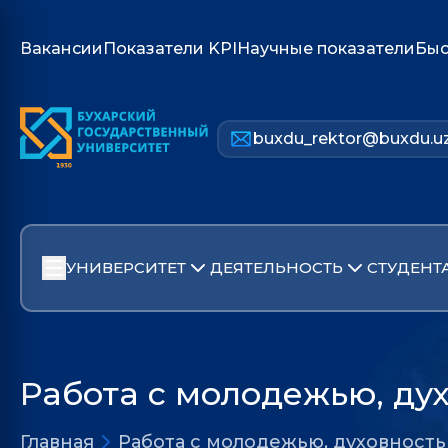
Вакансии
Показатели KPI
Научные показатели
Быс
buxdu_rektor@buxdu.u
УНИВЕРСИТЕТ
ДЕЯТЕЛЬНОСТЬ
СТУДЕНТ
Работа с молодежью, ду
Главная
Работа с молодежью, духовност