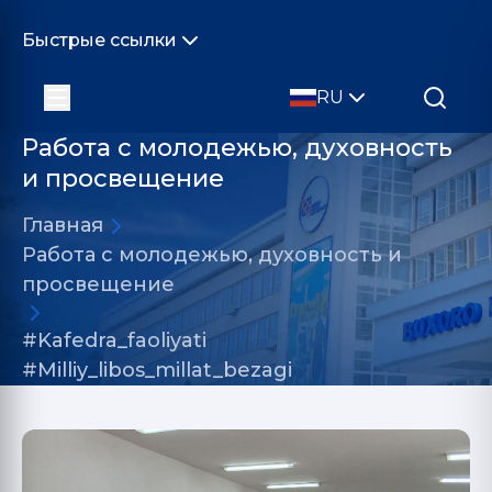
Быстрые ссылки
RU
Работа с молодежью, духовность
и просвещение
Главная
Работа с молодежью, духовность и
просвещение
#Kafedra_faoliyati
#Milliy_libos_millat_bezagi