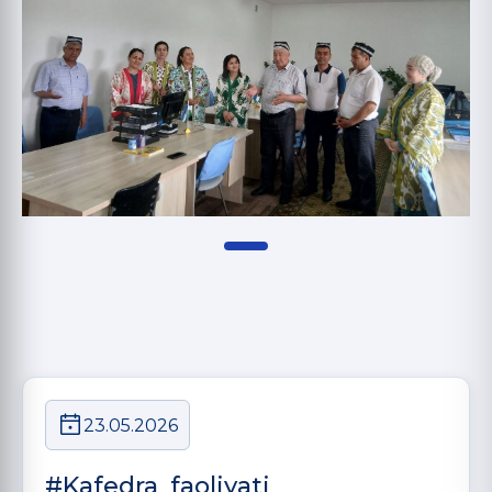
23.05.2026
#Kafedra_faoliyati