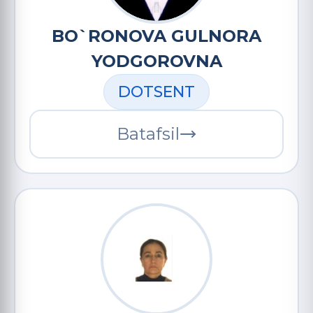
BO`RONOVA GULNORA
YODGOROVNA
DOTSENT
Batafsil