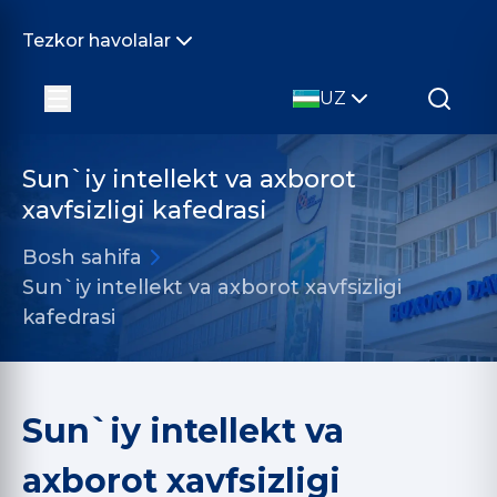
Tezkor havolalar
UZ
Sun`iy intellekt va axborot
xavfsizligi kafedrasi
Bosh sahifa
Sun`iy intellekt va axborot xavfsizligi
kafedrasi
Sun`iy intellekt va
axborot xavfsizligi