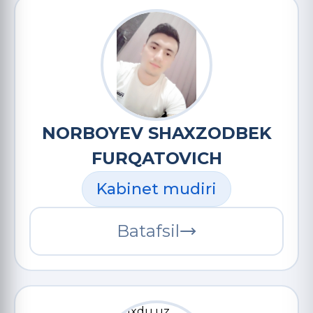
NORBOYEV SHAXZODBEK
FURQATOVICH
Kabinet mudiri
Batafsil