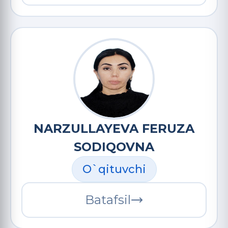
NARZULLAYEVA FERUZA
SODIQOVNA
O`qituvchi
Batafsil