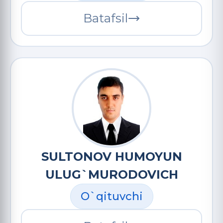
Batafsil
SULTONOV HUMOYUN
ULUG`MURODOVICH
O`qituvchi