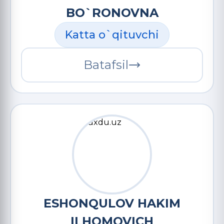
BO`RONOVNA
Katta o`qituvchi
Batafsil
ESHONQULOV HAKIM
ILHOMOVICH