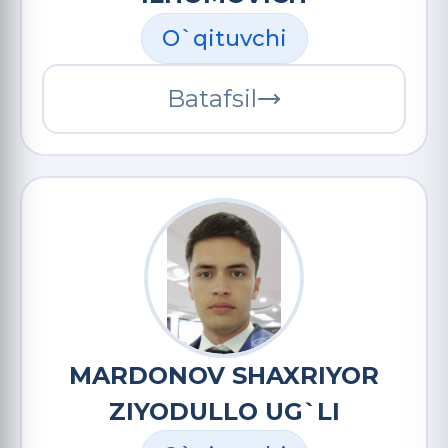
O`qituvchi
Batafsil
MARDONOV SHAXRIYOR
ZIYODULLO UG`LI