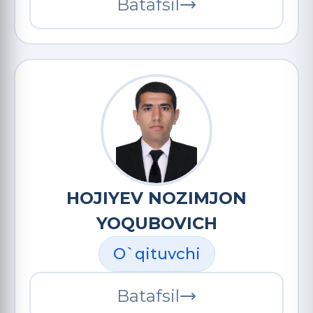
Batafsil
HOJIYEV NOZIMJON
YOQUBOVICH
O`qituvchi
Batafsil