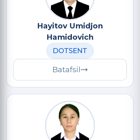
Hayitov Umidjon
Hamidovich
DOTSENT
Batafsil