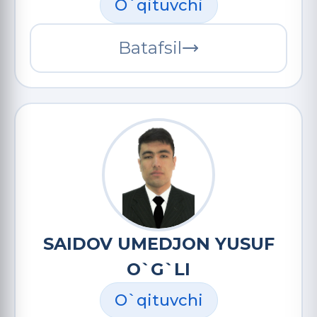
O`qituvchi
Batafsil
SAIDOV UMEDJON YUSUF
O`G`LI
O`qituvchi