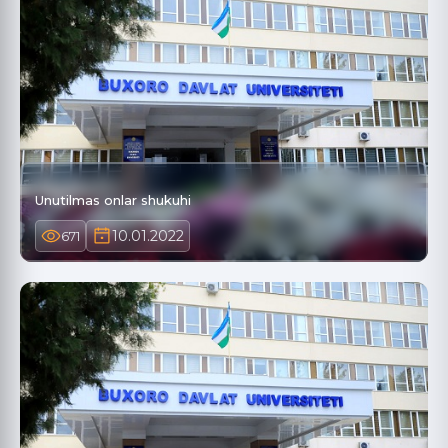
Unutilmas onlar shukuhi
10.01.2022
671