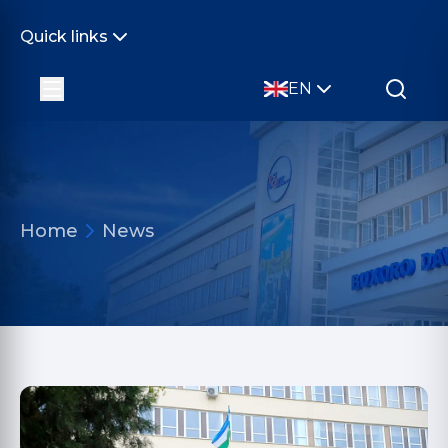
Quick links
EN
Home
News