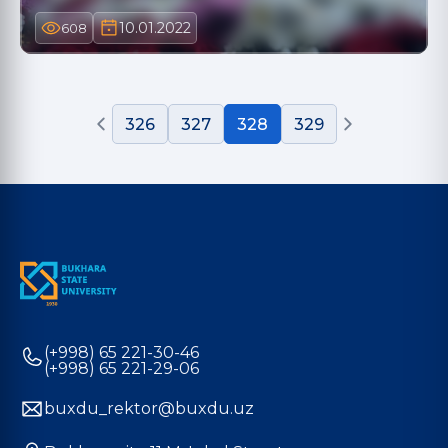
10.01.2022
608
326
327
328
329
(+998) 65 221-30-46
(+998) 65 221-29-06
buxdu_rektor@buxdu.uz