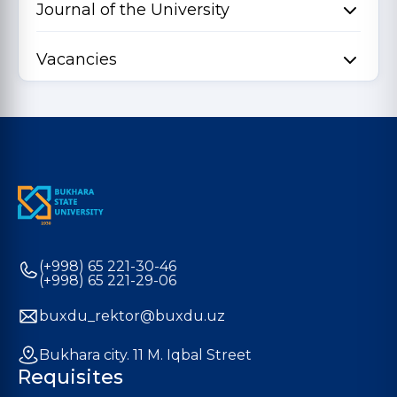
Journal of the University
Vacancies
(+998) 65 221-30-46
(+998) 65 221-29-06
buxdu_rektor@buxdu.uz
Bukhara city. 11 M. Iqbal Street
Requisites