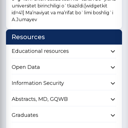
universitet birinchiligi o`tkazildi.[widgetkit
id=41] Ma’naviyat va ma’rifat bo`limi boshlig`i
A.Jumayev
Resources
Educational resources
Open Data
Information Security
Abstracts, MD, GQWB
Graduates