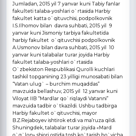
Jumladan, 2015 yil 7 yanvar kuni Tabiy fanlar
fakulteti talaba-yoshlari o`rtasida Harbiy
fakultet katta o`qituvchisi, podpolkovnik
I.S.Ilhomov bilan davra suhbati, 2015 yil 9
yanvar kuni Jismoniy tarbiya fakultetida
harbiy fakultet o`qituvchisi podpolkovnik
A.Usmonov bilan davra suhbati, 2015 yil 10
yanvar kuni talabalar turar joyida Harbiy
fakultet talaba-yoshlari o`rtasida
O`zbekiston Respublikasi Qurolli kuchlari
tashkil topganining 23 yilligi munosabati bilan
“Vatan ulug` – burchim muqaddas”
mavzuida bellashuv, 2015 yil 12 yanvar kuni
Viloyat IIB “Mardlar qo`riqlaydi Vatanni”
mavzuida tadbir o`tkazildi. Ushbu tadbirga
Harbiy fakultet o`qituvchisi, mayor
B.Z.Rejaboyev ishtirok etdi va ma’ruza qildi.
Shuningdek, talabalar turar joyida «Mard
o`g`lon» shiori ostida tosh ko`tarish bo`yicha