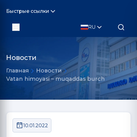
Быстрые ссылки
RU
Новости
Главная
Новости
Vatan himoyasi – muqaddas burch
10.01.2022