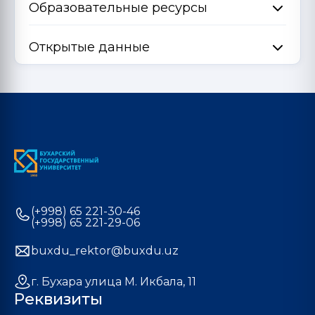
Образовательные ресурсы
Открытые данные
(+998) 65 221-30-46
(+998) 65 221-29-06
buxdu_rektor@buxdu.uz
г. Бухара улица М. Икбала, 11
Реквизиты