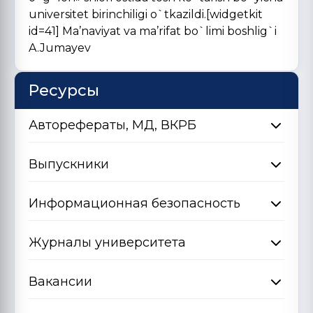
universitet birinchiligi o`tkazildi.[widgetkit
id=41] Ma’naviyat va ma’rifat bo`limi boshlig`i
A.Jumayev
Ресурсы
Авторефераты, МД, ВКРБ
Выпускники
Информационная безопасность
Журналы университета
Вакансии