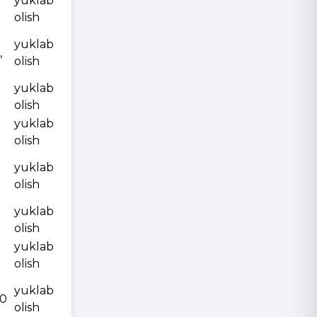
yuklab
olish
yuklab
,
olish
yuklab
olish
yuklab
olish
yuklab
olish
yuklab
olish
yuklab
olish
yuklab
10
olish