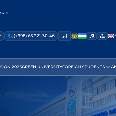
ks
z
(+998) 65 221-30-46
SION 2026
GREEN UNIVERSITY
FOREIGN STUDENTS
A