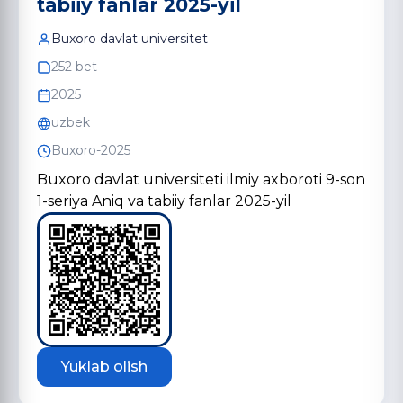
tabiiy fanlar 2025-yil
Buxoro davlat universitet
252 bet
2025
uzbek
Buxoro-2025
Buxoro davlat universiteti ilmiy axboroti 9-son
1-seriya Aniq va tabiiy fanlar 2025-yil
Yuklab olish