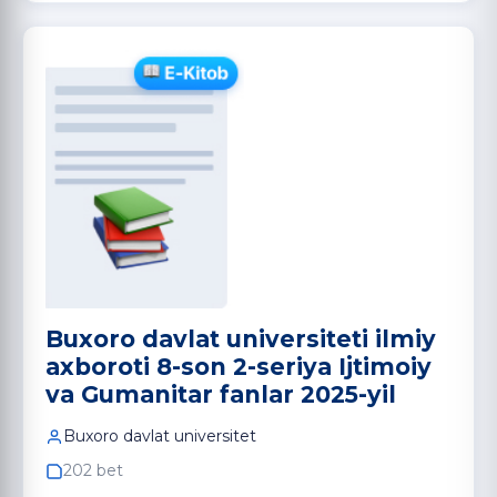
Buxoro davlat universiteti ilmiy
axboroti 8-son 2-seriya Ijtimoiy
va Gumanitar fanlar 2025-yil
Buxoro davlat universitet
202 bet