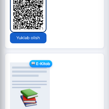
Yuklab olish