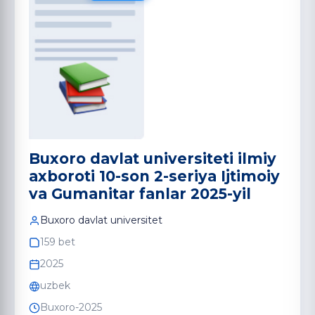
Buxoro davlat universiteti ilmiy
axboroti 10-son 2-seriya Ijtimoiy
va Gumanitar fanlar 2025-yil
Buxoro davlat universitet
159 bet
2025
uzbek
Buxoro-2025