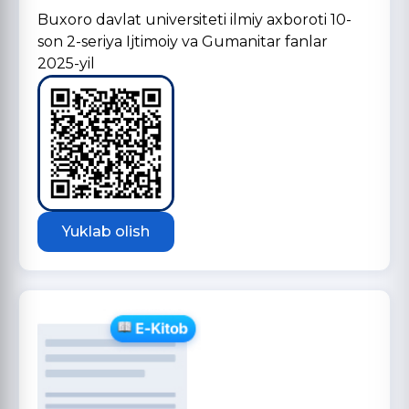
Buxoro davlat universiteti ilmiy axboroti 10-
son 2-seriya Ijtimoiy va Gumanitar fanlar
2025-yil
Yuklab olish