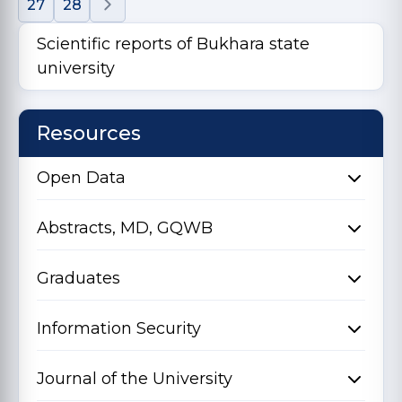
27
28
Scientific reports of Bukhara state
university
Resources
Open Data
Abstracts, MD, GQWB
Graduates
Information Security
Journal of the University