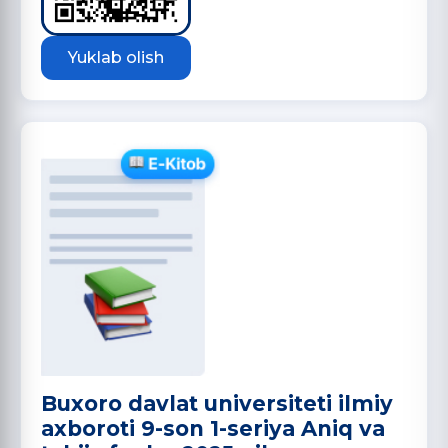
Yuklab olish
Buxoro davlat universiteti ilmiy
axboroti 9-son 1-seriya Aniq va