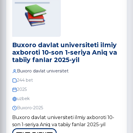
Buxoro davlat universiteti ilmiy
axboroti 10-son 1-seriya Aniq va
tabiiy fanlar 2025-yil
Buxoro davlat universitet
244 bet
2025
uzbek
Buxoro-2025
Buxoro davlat universiteti ilmiy axboroti 10-
son 1-seriya Aniq va tabiiy fanlar 2025-yil