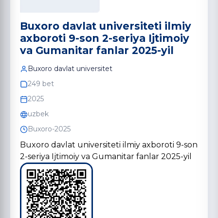
Buxoro davlat universiteti ilmiy
axboroti 9-son 2-seriya Ijtimoiy
va Gumanitar fanlar 2025-yil
Buxoro davlat universitet
249 bet
2025
uzbek
Buxoro-2025
Buxoro davlat universiteti ilmiy axboroti 9-son
2-seriya Ijtimoiy va Gumanitar fanlar 2025-yil