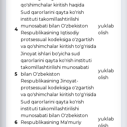
qo'shimchalar kiritish haqida
Sud qarorlarini qayta ko'rish
instituti takomillashtirilishi
munosabati bilan O'zbekiston
yuklab
4
Respublikasining Iqtisodiy
olish
protsessual kodeksiga o'zgartish
va qo'shimchalar kiritish to'g'risida
Jinoyat ishlari bo'yicha sud
qarorlarini qayta ko'rish instituti
takomillashtirilishi munosabati
yuklab
5
bilan O'zbekiston
olish
Respublikasining Jinoyat-
protsessual kodeksiga o'zgartish
va qo'shimchalar kiritish to'g'risida
Sud qarorlarini qayta ko'rish
instituti takomillashtirilishi
munosabati bilan O'zbekiston
yuklab
6
Respublikasining Ma'muriy
olish