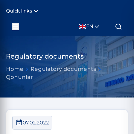
Quick links
EN
Regulatory documents
Home
Regulatory documents
Qonunlar
07.02.2022