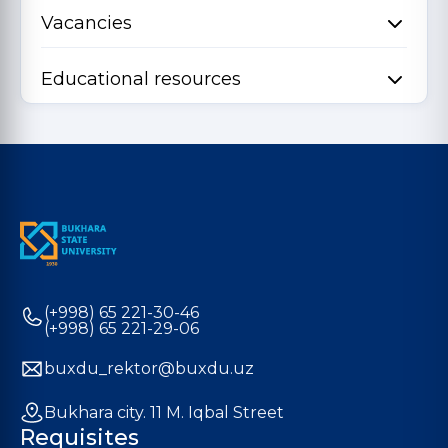
Vacancies
Educational resources
(+998) 65 221-30-46
(+998) 65 221-29-06
buxdu_rektor@buxdu.uz
Bukhara city. 11 M. Iqbal Street
Requisites