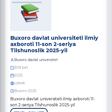
Buxoro davlat universiteti ilmiy
axboroti 11-son 2-seriya
Tilshunoslik 2025-yil
Buxoro davlat universitet
309 bet
2025
uzbek
Buxoro-2025
Buxoro davlat universiteti ilmiy axboroti 11-
son 2-seriya Tilshunoslik 2025-yil