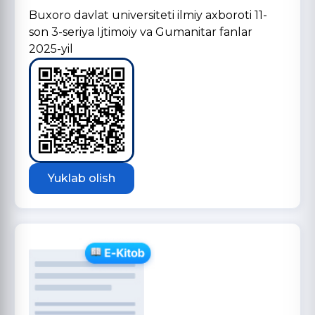
Buxoro davlat universiteti ilmiy axboroti 11-
son 3-seriya Ijtimoiy va Gumanitar fanlar
2025-yil
Yuklab olish