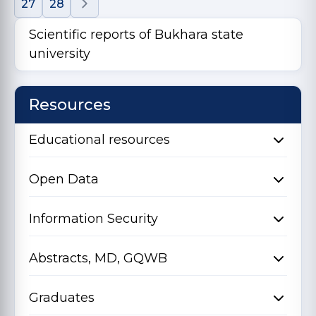
27
28
Scientific reports of Bukhara state
university
Resources
Educational resources
Open Data
Information Security
Abstracts, MD, GQWB
Graduates