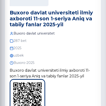
Buxoro davlat universiteti ilmiy
axboroti 11-son 1-seriya Aniq va
tabiiy fanlar 2025-yil
Buxoro davlat universitet
287 bet
2025
uzbek
Buxoro-2025
Buxoro davlat universiteti ilmiy axboroti 11-
son 1-seriya Aniq va tabiiy fanlar 2025-yil