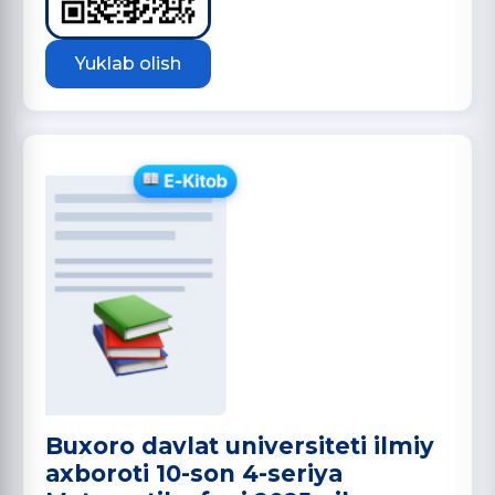
Yuklab olish
Buxoro davlat universiteti ilmiy
axboroti 10-son 4-seriya