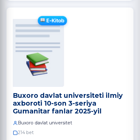
Buxoro davlat universiteti ilmiy
axboroti 10-son 3-seriya
Gumanitar fanlar 2025-yil
Buxoro davlat universitet
214 bet