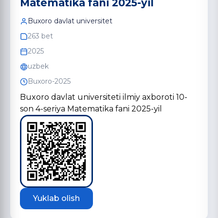
Matematika fani 2025-yil
Buxoro davlat universitet
263 bet
2025
uzbek
Buxoro-2025
Buxoro davlat universiteti ilmiy axboroti 10-
son 4-seriya Matematika fani 2025-yil
Yuklab olish