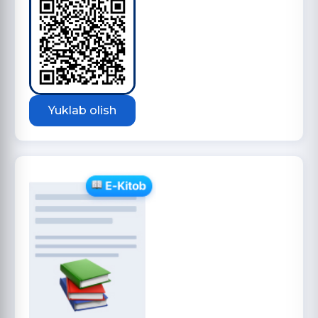
Yuklab olish