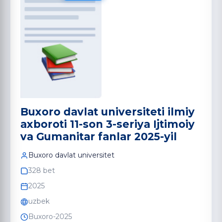
Buxoro davlat universiteti ilmiy
axboroti 11-son 3-seriya Ijtimoiy
va Gumanitar fanlar 2025-yil
Buxoro davlat universitet
328 bet
2025
uzbek
Buxoro-2025