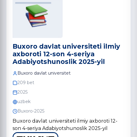
Buxoro davlat universiteti ilmiy
axboroti 12-son 4-seriya
Adabiyotshunoslik 2025-yil
Buxoro davlat universitet
209 bet
2025
uzbek
Buxoro-2025
Buxoro davlat universiteti ilmiy axboroti 12-
son 4-seriya Adabiyotshunoslik 2025-yil