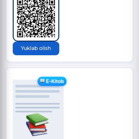
Yuklab olish