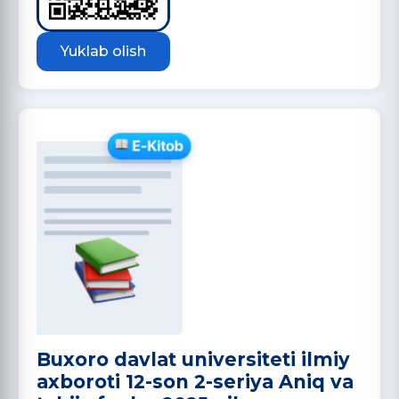
Yuklab olish
Buxoro davlat universiteti ilmiy
axboroti 12-son 2-seriya Aniq va