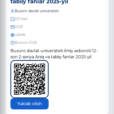
tabiiy fanlar 2025-yil
Buxoro davlat universitet
201 bet
2025
uzbek
Buxoro-2025
Buxoro davlat universiteti ilmiy axboroti 12-
son 2-seriya Aniq va tabiiy fanlar 2025-yil
Yuklab olish