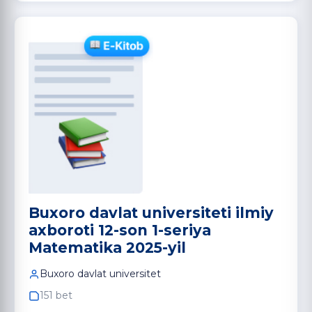
Buxoro davlat universiteti ilmiy
axboroti 12-son 1-seriya
Matematika 2025-yil
Buxoro davlat universitet
151 bet