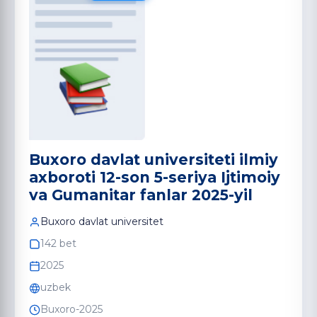
Buxoro davlat universiteti ilmiy
axboroti 12-son 5-seriya Ijtimoiy
va Gumanitar fanlar 2025-yil
Buxoro davlat universitet
142 bet
2025
uzbek
Buxoro-2025