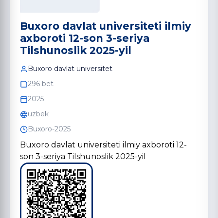
Buxoro davlat universiteti ilmiy
axboroti 12-son 3-seriya
Tilshunoslik 2025-yil
Buxoro davlat universitet
296 bet
2025
uzbek
Buxoro-2025
Buxoro davlat universiteti ilmiy axboroti 12-
son 3-seriya Tilshunoslik 2025-yil