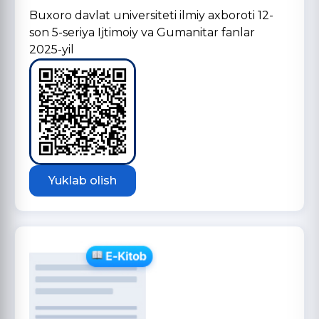
Buxoro davlat universiteti ilmiy axboroti 12-
son 5-seriya Ijtimoiy va Gumanitar fanlar
2025-yil
Yuklab olish