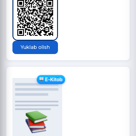
Yuklab olish