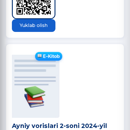
Yuklab olish
Ayniy vorislari 2-soni 2024-yil