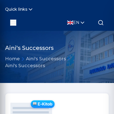
Quick links
EN
Aini's Successors
Home
Aini's Successors
Aini's Successors