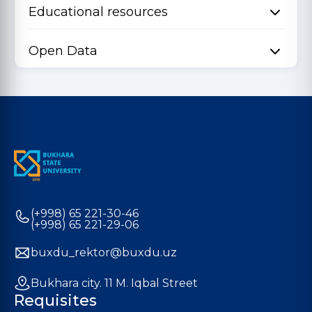
Educational resources
Open Data
(+998) 65 221-30-46
(+998) 65 221-29-06
buxdu_rektor@buxdu.uz
Bukhara city. 11 M. Iqbal Street
Requisites