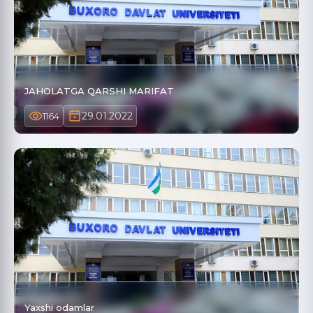
JAHOLATGA QARSHI MARIFAT
29.01.2022
1164
Yaxshi odamlar