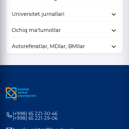
Universitet jurnallari
Ochiq ma'lumotlar
Avtoreferatlar, MDlar, BMIlar
(+998) 65 221-30-46
(+998) 65 221-29-06