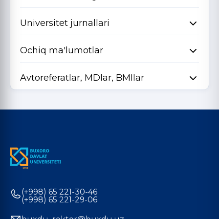
Universitet jurnallari
Ochiq ma'lumotlar
Avtoreferatlar, MDlar, BMIlar
(+998) 65 221-30-46
(+998) 65 221-29-06