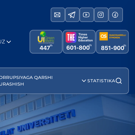
UZ
ORRUPSIYAGA QARSHI
STATISTIKA
URASHISH