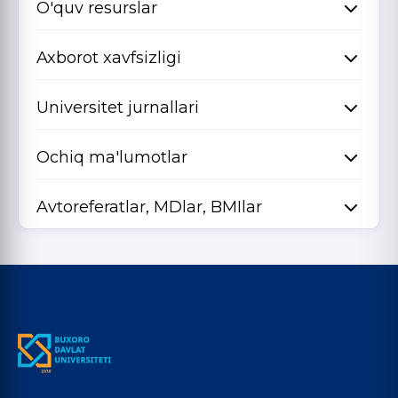
O'quv resurslar
Axborot xavfsizligi
Universitet jurnallari
Ochiq ma'lumotlar
Avtoreferatlar, MDlar, BMIlar