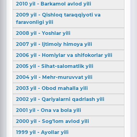
2010 yil - Barkamol avlod yili
2009 yil - Qishloq taraqqiyoti va
faravonligi yili
2008 yil - Yoshlar yili
2007 yil - Ijtimoiy himoya yili
2006 yil - Homiylar va shifokorlar yili
2005 yil - Sihat-salomatlik yili
2004 yil - Mehr-muruvvat yili
2003 yil - Obod mahalla yili
2002 yil - Qariyalarni qadrlash yili
2001 yil - Ona va bola yili
2000 yil - Sog'lom avlod yili
1999 yil - Ayollar yili