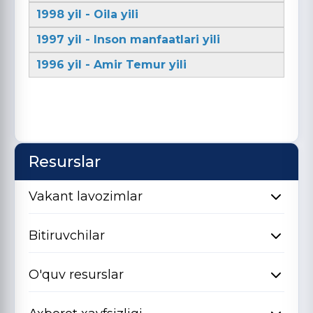
1998 yil - Oila yili
1997 yil - Inson manfaatlari yili
1996 yil - Amir Temur yili
Resurslar
Vakant lavozimlar
Bitiruvchilar
O'quv resurslar