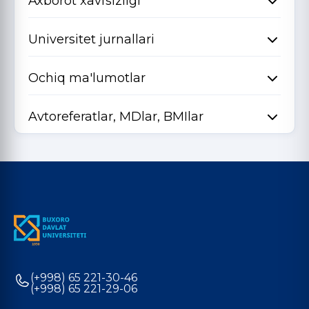
Axborot xavfsizligi
Universitet jurnallari
Ochiq ma'lumotlar
Avtoreferatlar, MDlar, BMIlar
(+998) 65 221-30-46
(+998) 65 221-29-06