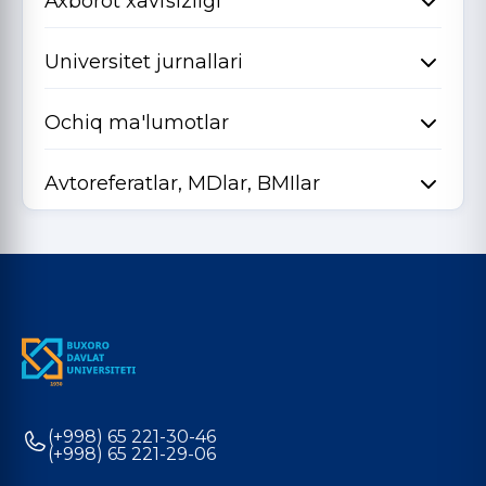
Axborot xavfsizligi
Universitet jurnallari
Ochiq ma'lumotlar
Avtoreferatlar, MDlar, BMIlar
(+998) 65 221-30-46
(+998) 65 221-29-06