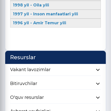
1998 yil - Oila yili
1997 yil - Inson manfaatlari yili
1996 yil - Amir Temur yili
Resurslar
Vakant lavozimlar
Bitiruvchilar
O'quv resurslar