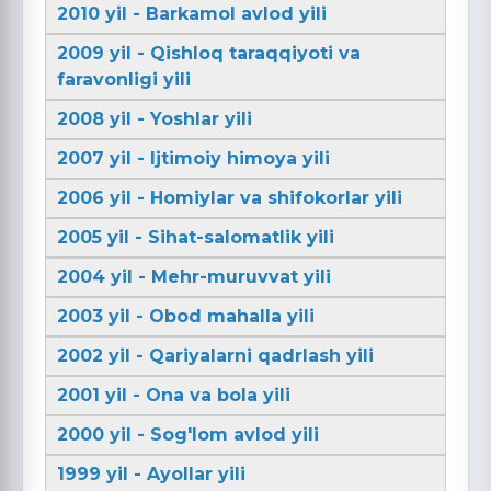
2010 yil - Barkamol avlod yili
2009 yil - Qishloq taraqqiyoti va
faravonligi yili
2008 yil - Yoshlar yili
2007 yil - Ijtimoiy himoya yili
2006 yil - Homiylar va shifokorlar yili
2005 yil - Sihat-salomatlik yili
2004 yil - Mehr-muruvvat yili
2003 yil - Obod mahalla yili
2002 yil - Qariyalarni qadrlash yili
2001 yil - Ona va bola yili
2000 yil - Sog'lom avlod yili
1999 yil - Ayollar yili