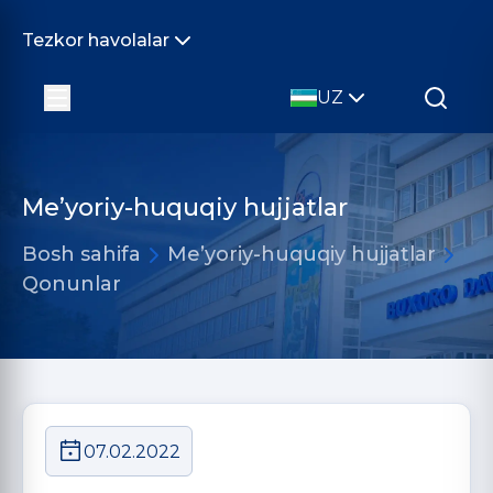
Tezkor havolalar
UZ
Me’yoriy-huquqiy hujjatlar
Bosh sahifa
Me’yoriy-huquqiy hujjatlar
Qonunlar
07.02.2022