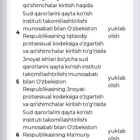
qo'shimchalar kiritish haqida
Sud qarorlarini qayta ko'rish
instituti takomillashtirilishi
munosabati bilan O'zbekiston
yuklab
4
Respublikasining Iqtisodiy
olish
protsessual kodeksiga o'zgartish
va qo'shimchalar kiritish to'g'risida
Jinoyat ishlari bo'yicha sud
qarorlarini qayta ko'rish instituti
takomillashtirilishi munosabati
yuklab
5
bilan O'zbekiston
olish
Respublikasining Jinoyat-
protsessual kodeksiga o'zgartish
va qo'shimchalar kiritish to'g'risida
Sud qarorlarini qayta ko'rish
instituti takomillashtirilishi
munosabati bilan O'zbekiston
yuklab
6
Respublikasining Ma'muriy
olish