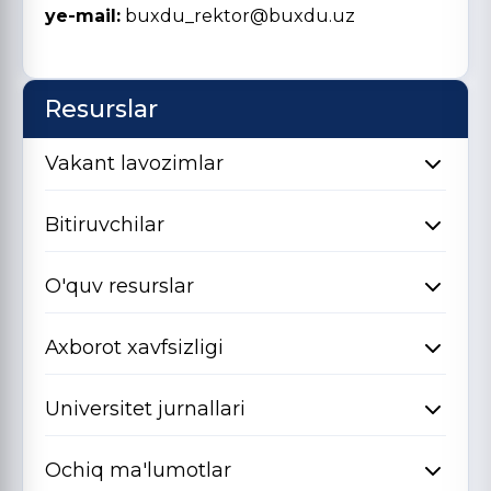
ye-mail:
buxdu_rektor@buxdu.uz
Resurslar
Vakant lavozimlar
Bitiruvchilar
O'quv resurslar
Axborot xavfsizligi
Universitet jurnallari
Ochiq ma'lumotlar