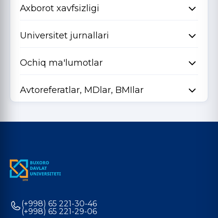
Axborot xavfsizligi
Universitet jurnallari
Ochiq ma'lumotlar
Avtoreferatlar, MDlar, BMIlar
(+998) 65 221-30-46
(+998) 65 221-29-06