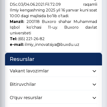
DSc.03/04.06.2021.Fil.72.09 raqamli
Ilmiy kengashning 2025 yil 16 yanvar kuni soat
10:00 dagi majlisida bo‘lib o‘tadi.
Manzil:
200118 Buxoro shahar Muhammad
Iqbol ko‘chasi 11-uy. Buxoro davlat
universiteti
Tel:
(65) 221-26-82
e-mail:
ilmiy_innovatsiya@buxdu.uz
Resurslar
Vakant lavozimlar
Bitiruvchilar
O'quv resurslar