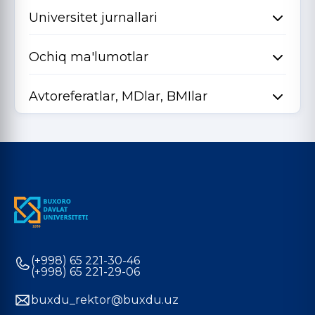
Universitet jurnallari
Ochiq ma'lumotlar
Avtoreferatlar, MDlar, BMIlar
(+998) 65 221-30-46
(+998) 65 221-29-06
buxdu_rektor@buxdu.uz