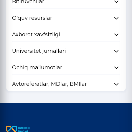
Bitiruvchilar
O'quv resurslar
Axborot xavfsizligi
Universitet jurnallari
Ochiq ma'lumotlar
Avtoreferatlar, MDlar, BMIlar