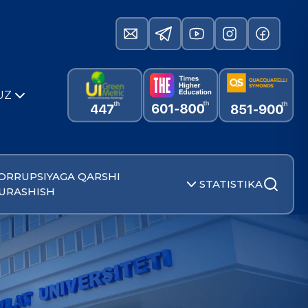
UZ
ORRUPSIYAGA QARSHI
STATISTIKA
URASHISH