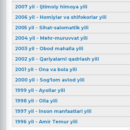
2007 yil - Ijtimoiy himoya yili
2006 yil - Homiylar va shifokorlar yili
2005 yil - Sihat-salomatlik yili
2004 yil - Mehr-muruvvat yili
2003 yil - Obod mahalla yili
2002 yil - Qariyalarni qadrlash yili
2001 yil - Ona va bola yili
2000 yil - Sog'lom avlod yili
1999 yil - Ayollar yili
1998 yil - Oila yili
1997 yil - Inson manfaatlari yili
1996 yil - Amir Temur yili