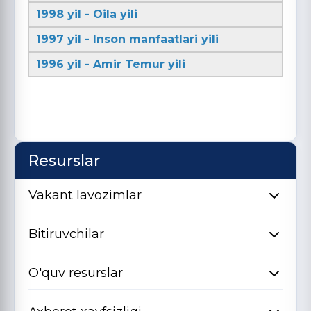
1998 yil - Oila yili
1997 yil - Inson manfaatlari yili
1996 yil - Amir Temur yili
Resurslar
Vakant lavozimlar
Bitiruvchilar
O'quv resurslar