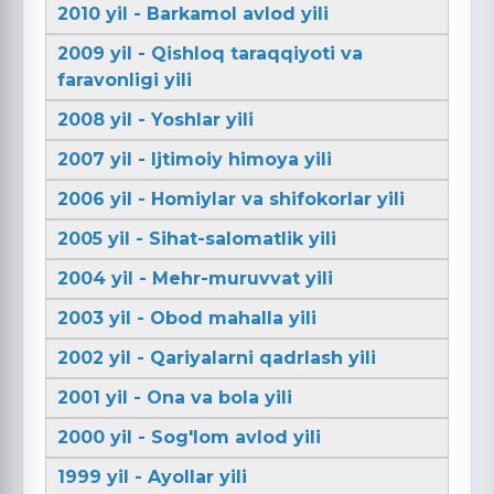
2010 yil - Barkamol avlod yili
2009 yil - Qishloq taraqqiyoti va
faravonligi yili
2008 yil - Yoshlar yili
2007 yil - Ijtimoiy himoya yili
2006 yil - Homiylar va shifokorlar yili
2005 yil - Sihat-salomatlik yili
2004 yil - Mehr-muruvvat yili
2003 yil - Obod mahalla yili
2002 yil - Qariyalarni qadrlash yili
2001 yil - Ona va bola yili
2000 yil - Sog'lom avlod yili
1999 yil - Ayollar yili