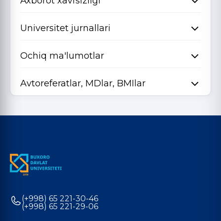
Axborot xavfsizligi
Universitet jurnallari
Ochiq ma'lumotlar
Avtoreferatlar, MDlar, BMIlar
(+998) 65 221-30-46
(+998) 65 221-29-06