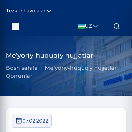
Tezkor havolalar
UZ
Me’yoriy-huquqiy hujjatlar
Bosh sahifa
Me’yoriy-huquqiy hujjatlar
Qonunlar
07.02.2022