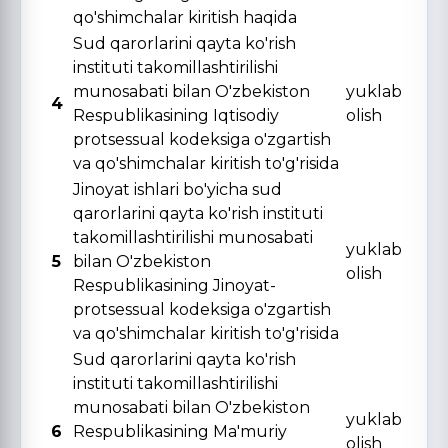
qo'shimchalar kiritish haqida
Sud qarorlarini qayta ko'rish
instituti takomillashtirilishi
munosabati bilan O'zbekiston
yuklab
4
Respublikasining Iqtisodiy
olish
protsessual kodeksiga o'zgartish
va qo'shimchalar kiritish to'g'risida
Jinoyat ishlari bo'yicha sud
qarorlarini qayta ko'rish instituti
takomillashtirilishi munosabati
yuklab
5
bilan O'zbekiston
olish
Respublikasining Jinoyat-
protsessual kodeksiga o'zgartish
va qo'shimchalar kiritish to'g'risida
Sud qarorlarini qayta ko'rish
instituti takomillashtirilishi
munosabati bilan O'zbekiston
yuklab
6
Respublikasining Ma'muriy
olish