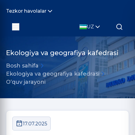
Tezkor havolalar
UZ
Ekologiya va geografiya kafedrasi
Bosh sahifa
Ekologiya va geografiya kafedrasi
O‘quv jarayoni
17.07.2025