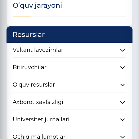
O‘quv jarayoni
Resurslar
Vakant lavozimlar
Bitiruvchilar
O'quv resurslar
Axborot xavfsizligi
Universitet jurnallari
Ochiq ma'lumotlar