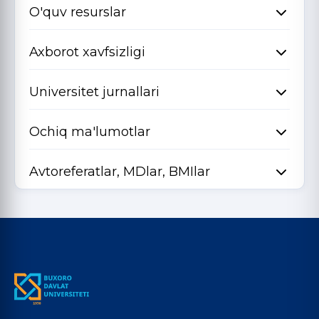
O'quv resurslar
Axborot xavfsizligi
Universitet jurnallari
Ochiq ma'lumotlar
Avtoreferatlar, MDlar, BMIlar