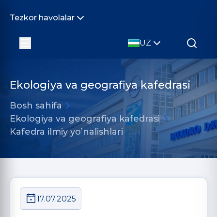
Tezkor havolalar
UZ
Ekologiya va geografiya kafedrasi
Bosh sahifa
Ekologiya va geografiya kafedrasi
Kafedra ilmiy yo’nalishlari
17.07.2025