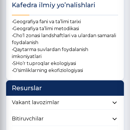
Kafedra ilmiy yo’nalishlari
•Geografiya fani va ta’limi tarixi
•Geografiya ta’limi metodikasi
•Cho‘l zonasi landshaftlari va ulardan samarali
foydalanish
•Qaytarma suvlardan foydalanish
imkoniyatlari
•SHo‘r tuproqlar ekologiyasi
•O‘simliklarning ekofiziologiyasi
Resurslar
Vakant lavozimlar
Bitiruvchilar