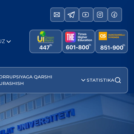
UZ
ORRUPSIYAGA QARSHI
STATISTIKA
URASHISH