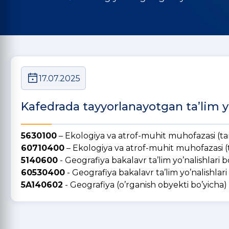
17.07.2025
Kafedrada tayyorlanayotgan ta’lim yo‘
5630100
– Ekologiya va atrof-muhit muhofazasi (tar
60710400
– Ekologiya va atrof-muhit muhofazasi (t
5140600
- Geografiya bakalavr ta’lim yo’nalishlari b
60530400
- Geografiya bakalavr ta’lim yo’nalishlari
5A140602
- Geografiya (o’rganish obyekti bo’yicha) 