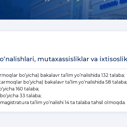
nalishlari, mutaxassisliklar va ixtisoslik
moqlar bo’yicha) bakalavr ta’lim yo’nalishida 132 talaba;
armoqlar bo’yicha) bakalavr ta’lim yo’nalishida 58 talaba
o’yicha 160 talaba;
 bo’yicha 33 talaba;
magistratura ta’lim yo’nalishi 14 ta talaba tahsil olmoqda.