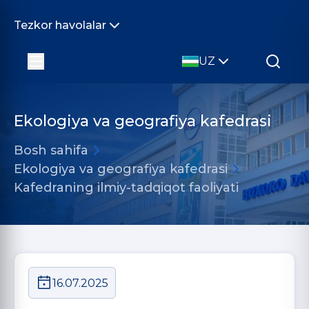
Tezkor havolalar
UZ
Ekologiya va geografiya kafedrasi
Bosh sahifa
Ekologiya va geografiya kafedrasi
Kafedraning ilmiy-tadqiqot faoliyati
16.07.2025