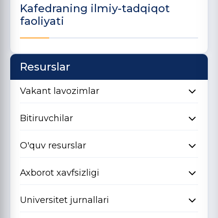
Kafedraning ilmiy-tadqiqot
faoliyati
Resurslar
Vakant lavozimlar
Bitiruvchilar
O'quv resurslar
Axborot xavfsizligi
Universitet jurnallari