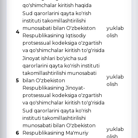
qo'shimchalar kiritish haqida
Sud qarorlarini qayta ko'rish
instituti takomillashtirilishi
munosabati bilan O'zbekiston
yuklab
4
Respublikasining Iqtisodiy
olish
protsessual kodeksiga o'zgartish
va qo'shimchalar kiritish to'g'risida
Jinoyat ishlari bo'yicha sud
qarorlarini qayta ko'rish instituti
takomillashtirilishi munosabati
yuklab
5
bilan O'zbekiston
olish
Respublikasining Jinoyat-
protsessual kodeksiga o'zgartish
va qo'shimchalar kiritish to'g'risida
Sud qarorlarini qayta ko'rish
instituti takomillashtirilishi
munosabati bilan O'zbekiston
yuklab
6
Respublikasining Ma'muriy
olish