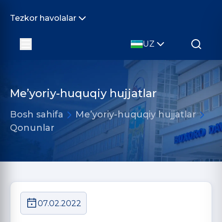
Tezkor havolalar
UZ
Me’yoriy-huquqiy hujjatlar
Bosh sahifa
Me’yoriy-huquqiy hujjatlar
Qonunlar
07.02.2022