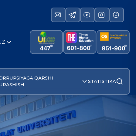
UZ
ORRUPSIYAGA QARSHI
STATISTIKA
URASHISH