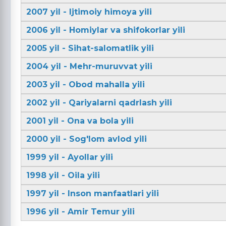
2007 yil - Ijtimoiy himoya yili
2006 yil - Homiylar va shifokorlar yili
2005 yil - Sihat-salomatlik yili
2004 yil - Mehr-muruvvat yili
2003 yil - Obod mahalla yili
2002 yil - Qariyalarni qadrlash yili
2001 yil - Ona va bola yili
2000 yil - Sog'lom avlod yili
1999 yil - Ayollar yili
1998 yil - Oila yili
1997 yil - Inson manfaatlari yili
1996 yil - Amir Temur yili