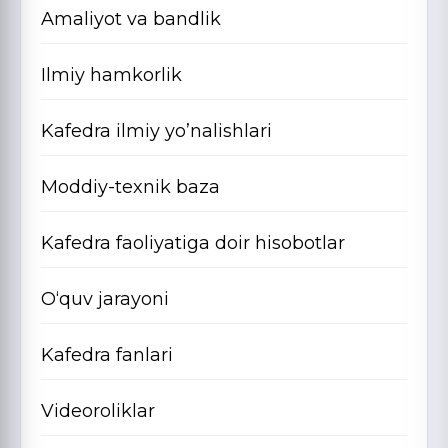
Amaliyot va bandlik
Ilmiy hamkorlik
Kafedra ilmiy yo’nalishlari
Moddiy-texnik baza
Kafedra faoliyatiga doir hisobotlar
O‘quv jarayoni
Kafedra fanlari
Videoroliklar