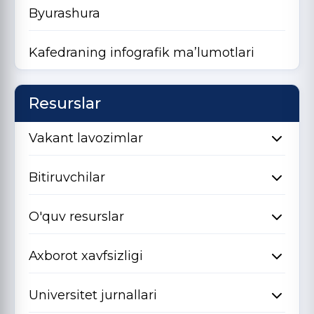
Byurashura
Kafedraning infografik ma’lumotlari
Resurslar
Vakant lavozimlar
Bitiruvchilar
O'quv resurslar
Axborot xavfsizligi
Universitet jurnallari