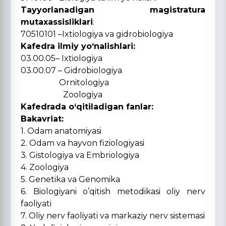
Tayyorlanadigan magistratura
mutaxassisliklari
:
70510101 –Ixtiologiya va gidrobiologiya
Kafedra ilmiy yo‘nalishlari:
03.00.05– Ixtiologiya
03.00.07 – Gidrobiologiya
Ornitologiya
Zoologiya
Kafedrada o‘qitiladigan fanlar:
Bakavriat:
1. Odam anatomiyasi
2. Odam va hayvon fiziologiyasi
3. Gistologiya va Embriologiya
4. Zoologiya
5. Genetika va Genomika
6. Biologiyani o’qitish metodikasi oliy nerv
faoliyati
7. Oliy nerv faoliyati va markaziy nerv sistemasi