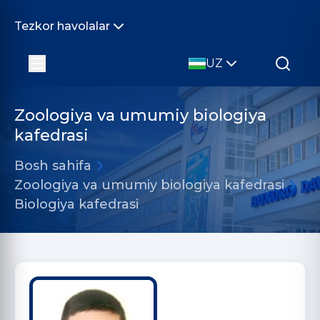
Tezkor havolalar
UZ
Zoologiya va umumiy biologiya
kafedrasi
Bosh sahifa
Zoologiya va umumiy biologiya kafedrasi
Biologiya kafedrasi