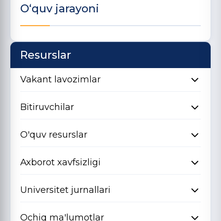
O‘quv jarayoni
Resurslar
Vakant lavozimlar
Bitiruvchilar
O'quv resurslar
Axborot xavfsizligi
Universitet jurnallari
Ochiq ma'lumotlar