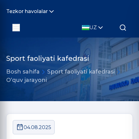
Tezkor havolalar
UZ
Sport faoliyati kafedrasi
Bosh sahifa
Sport faoliyati kafedrasi
O‘quv jarayoni
04.08.2025