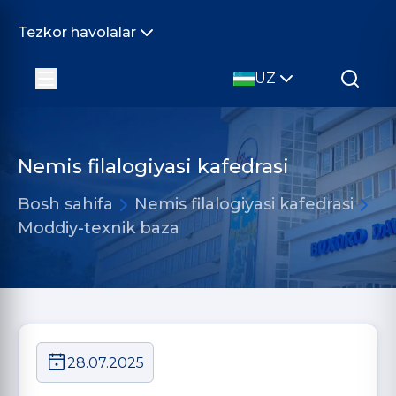
Tezkor havolalar
UZ
Nemis filalogiyasi kafedrasi
Bosh sahifa
Nemis filalogiyasi kafedrasi
Moddiy-texnik baza
28.07.2025