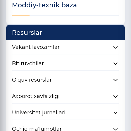
Moddiy-texnik baza
Resurslar
Vakant lavozimlar
Bitiruvchilar
O'quv resurslar
Axborot xavfsizligi
Universitet jurnallari
Ochiq ma'lumotlar