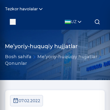
Tezkor havolalar
UZ
Me’yoriy-huquqiy hujjatlar
Bosh sahifa
Me’yoriy-huquqiy hujjatlar
Qonunlar
07.02.2022