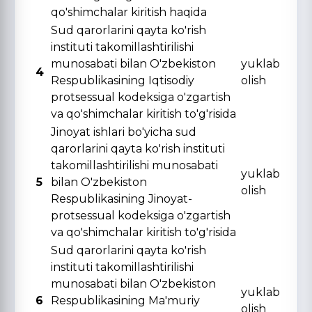
qo'shimchalar kiritish haqida
Sud qarorlarini qayta ko'rish
instituti takomillashtirilishi
munosabati bilan O'zbekiston
yuklab
4
Respublikasining Iqtisodiy
olish
protsessual kodeksiga o'zgartish
va qo'shimchalar kiritish to'g'risida
Jinoyat ishlari bo'yicha sud
qarorlarini qayta ko'rish instituti
takomillashtirilishi munosabati
yuklab
5
bilan O'zbekiston
olish
Respublikasining Jinoyat-
protsessual kodeksiga o'zgartish
va qo'shimchalar kiritish to'g'risida
Sud qarorlarini qayta ko'rish
instituti takomillashtirilishi
munosabati bilan O'zbekiston
yuklab
6
Respublikasining Ma'muriy
olish