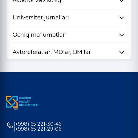
Axborot xavfsizligi
Universitet jurnallari
Ochiq ma'lumotlar
Avtoreferatlar, MDlar, BMIlar
(+998) 65 221-30-46
(+998) 65 221-29-06