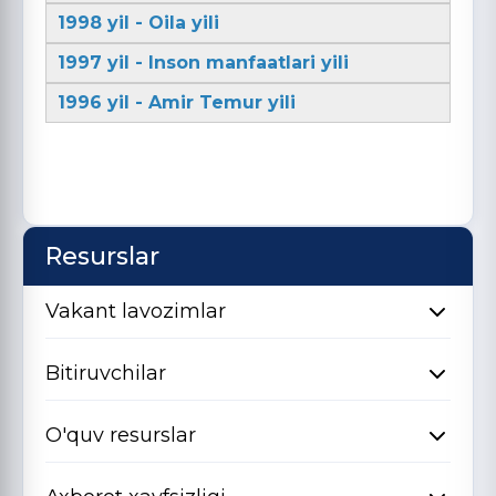
1998 yil - Oila yili
1997 yil - Inson manfaatlari yili
1996 yil - Amir Temur yili
Resurslar
Vakant lavozimlar
Bitiruvchilar
O'quv resurslar