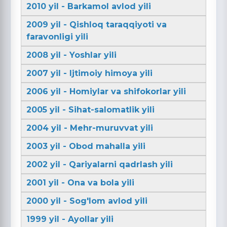
2010 yil - Barkamol avlod yili
2009 yil - Qishloq taraqqiyoti va
faravonligi yili
2008 yil - Yoshlar yili
2007 yil - Ijtimoiy himoya yili
2006 yil - Homiylar va shifokorlar yili
2005 yil - Sihat-salomatlik yili
2004 yil - Mehr-muruvvat yili
2003 yil - Obod mahalla yili
2002 yil - Qariyalarni qadrlash yili
2001 yil - Ona va bola yili
2000 yil - Sog'lom avlod yili
1999 yil - Ayollar yili