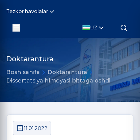
Tezkor havolalar
UZ
Doktarantura
Bosh sahifa
Doktarantura
Dissertatsiya himoyasi bittaga oshdi
11.01.2022