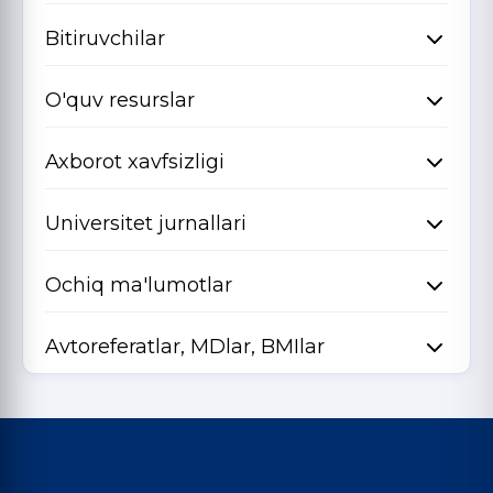
Bitiruvchilar
O'quv resurslar
Axborot xavfsizligi
Universitet jurnallari
Ochiq ma'lumotlar
Avtoreferatlar, MDlar, BMIlar