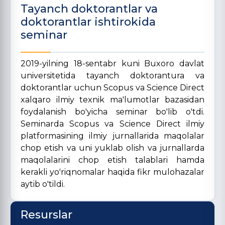
Tayanch doktorantlar va
doktorantlar ishtirokida
seminar
2019-yilning 18-sentabr kuni Buxoro davlat
universitetida tayanch doktorantura va
doktorantlar uchun Scopus va Science Direct
xalqaro ilmiy texnik ma'lumotlar bazasidan
foydalanish bo'yicha seminar bo'lib o'tdi.
Seminarda Scopus va Science Direct ilmiy
platformasining ilmiy jurnallarida maqolalar
chop etish va uni yuklab olish va jurnallarda
maqolalarini chop etish talablari hamda
kerakli yo'riqnomalar haqida fikr mulohazalar
aytib o'tildi.
Resurslar