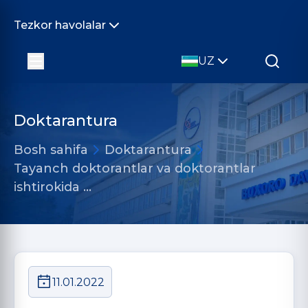
Tezkor havolalar
UZ
Doktarantura
Bosh sahifa
Doktarantura
Tayanch doktorantlar va doktorantlar
ishtirokida …
11.01.2022