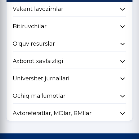
Vakant lavozimlar
Bitiruvchilar
O'quv resurslar
Axborot xavfsizligi
Universitet jurnallari
Ochiq ma'lumotlar
Avtoreferatlar, MDlar, BMIlar