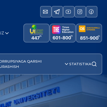
UZ
ORRUPSIYAGA QARSHI
STATISTIKA
URASHISH