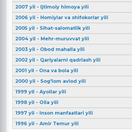
2007 yil - Ijtimoiy himoya yili
2006 yil - Homiylar va shifokorlar yili
2005 yil - Sihat-salomatlik yili
2004 yil - Mehr-muruvvat yili
2003 yil - Obod mahalla yili
2002 yil - Qariyalarni qadrlash yili
2001 yil - Ona va bola yili
2000 yil - Sog'lom avlod yili
1999 yil - Ayollar yili
1998 yil - Oila yili
1997 yil - Inson manfaatlari yili
1996 yil - Amir Temur yili