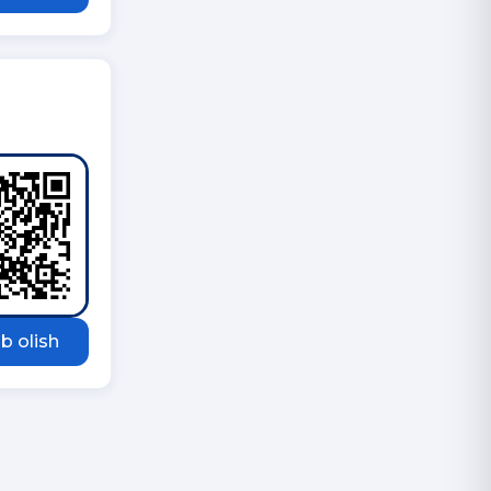
b olish