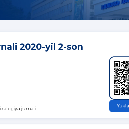
rnali 2020-yil 2-son
Yukla
ixalogiya jurnali