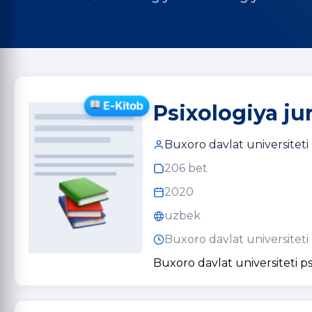
Psixologiya ju
Buxoro davlat universiteti
206 bet
2020
uzbek
Buxoro davlat universiteti
Buxoro davlat universiteti ps