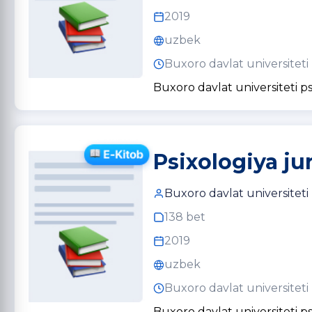
2019
uzbek
Buxoro davlat universiteti
Buxoro davlat universiteti ps
Psixologiya ju
Buxoro davlat universiteti
138 bet
2019
uzbek
Buxoro davlat universiteti
Buxoro davlat universiteti ps