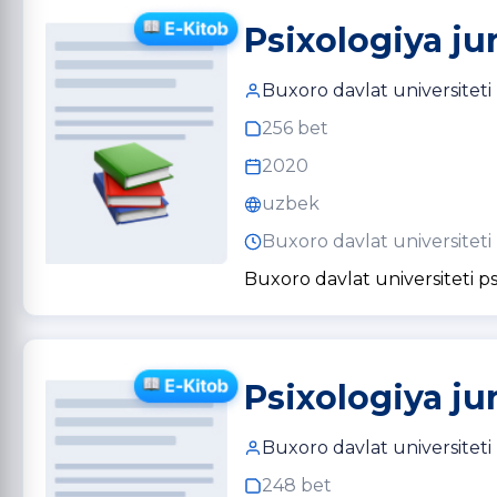
Psixologiya jur
Buxoro davlat universiteti
256 bet
2020
uzbek
Buxoro davlat universiteti
Buxoro davlat universiteti ps
Psixologiya jur
Buxoro davlat universiteti
248 bet