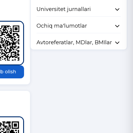
Universitet jurnallari
Ochiq ma'lumotlar
Avtoreferatlar, MDlar, BMIlar
b olish