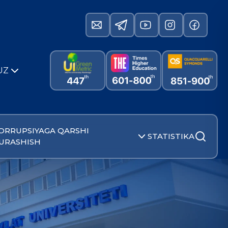
UZ
ORRUPSIYAGA QARSHI
STATISTIKA
URASHISH