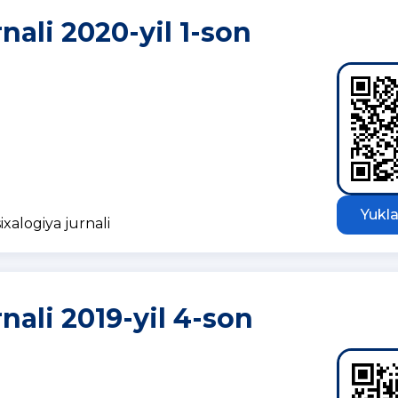
nali 2020-yil 1-son
Yukla
ixalogiya jurnali
nali 2019-yil 4-son