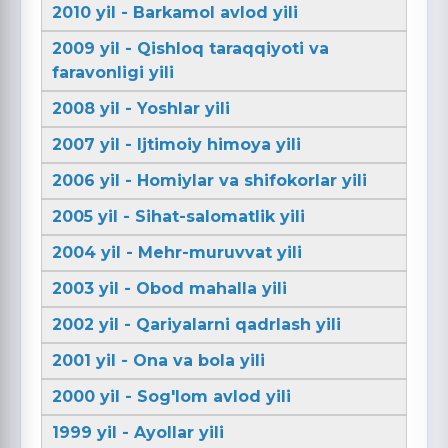
2010 yil - Barkamol avlod yili
2009 yil - Qishloq taraqqiyoti va
faravonligi yili
2008 yil - Yoshlar yili
2007 yil - Ijtimoiy himoya yili
2006 yil - Homiylar va shifokorlar yili
2005 yil - Sihat-salomatlik yili
2004 yil - Mehr-muruvvat yili
2003 yil - Obod mahalla yili
2002 yil - Qariyalarni qadrlash yili
2001 yil - Ona va bola yili
2000 yil - Sog'lom avlod yili
1999 yil - Ayollar yili