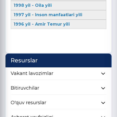
1998 yil - Oila yili
1997 yil - Inson manfaatlari yili
1996 yil - Amir Temur yili
Resurslar
Vakant lavozimlar
Bitiruvchilar
O'quv resurslar