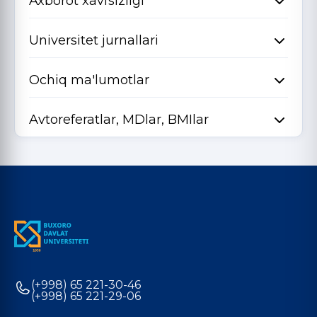
Axborot xavfsizligi
Universitet jurnallari
Ochiq ma'lumotlar
Avtoreferatlar, MDlar, BMIlar
(+998) 65 221-30-46
(+998) 65 221-29-06