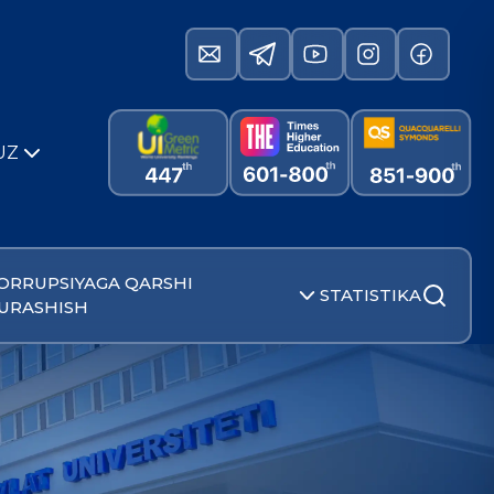
UZ
ORRUPSIYAGA QARSHI
STATISTIKA
URASHISH