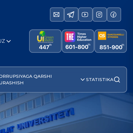
UZ
ORRUPSIYAGA QARSHI
STATISTIKA
URASHISH