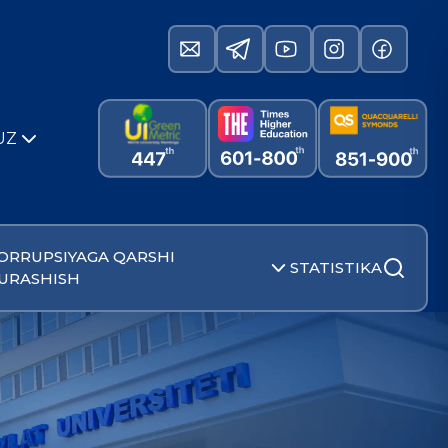
UZ
ORRUPSIYAGA QARSHI
STATISTIKA
URASHISH