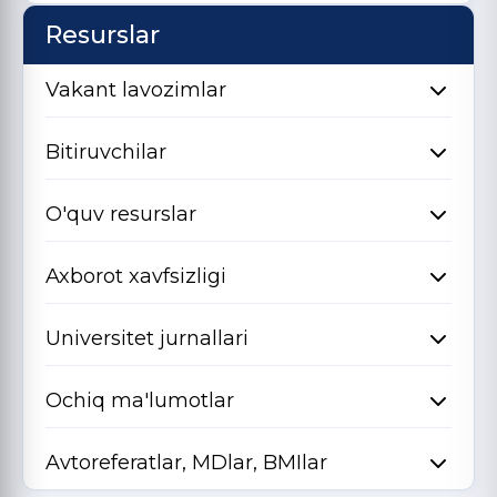
Resurslar
Vakant lavozimlar
Bitiruvchilar
O'quv resurslar
Axborot xavfsizligi
Universitet jurnallari
Ochiq ma'lumotlar
Avtoreferatlar, MDlar, BMIlar