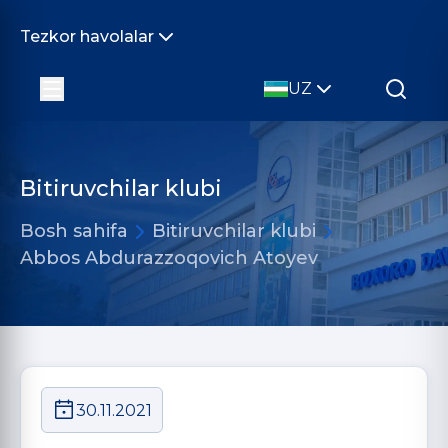
Tezkor havolalar
UZ
Bitiruvchilar klubi
Bosh sahifa
Bitiruvchilar klubi
Abbos Abdurazzoqovich Atoyev
30.11.2021